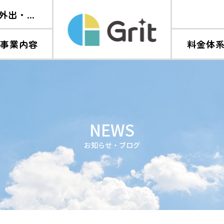
病気で諦めていた“願い”を、看護師の外出・旅行同行支援で叶える。クラウドファンディング開始のご案内。
ジまとめ
【講演】第26回日本救急看護学会学術集会で発表させて頂きました
た
事業内容
料金体
されました
病気で諦めていた“願い”を、看護師の外出・旅行同行支援で叶える。クラウドファンディング開始のご案内。
NEWS
お知らせ・ブログ