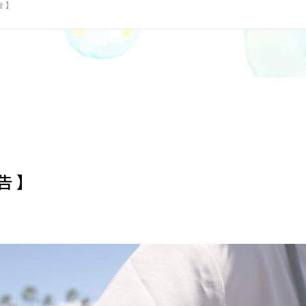
告 】
告 】