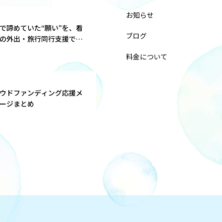
お知らせ
で諦めていた“願い”を、看
ブログ
の外出・旅行同行支援で叶
。クラウドファンディング
料金について
のご案内。
ウドファンディング応援メ
ージまとめ