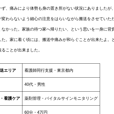
かず、痛みにより体勢も身の置き所がない状況にありましたが
が変わらないよう細心の注意をはらいながら搬送をさせていた
くなかった。家族の待つ家へ帰りたい、という思いを一身に背
した。家に着く頃には、搬送中痛みが和らぐことが出来たよ。
観ることが出来ました。
送エリア
看護師同行支援・東京都内
40代・男性
・看護ケア
薬剤管理・バイタルサインモニタリング
60分・4万円