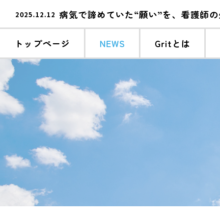
2025.12.12
クラウドファンディング応援メッセー
2025.12.12
2024.12.24
【メディア】起業時代に掲載されまし
2024.12.24
トップページ
NEWS
Gritとは
Ayumi バリアフリーメディアに掲載
2023.11.26
2025.12.12