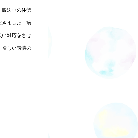
、搬送中の体勢
だきました。病
負い対応をさせ
と険しい表情の