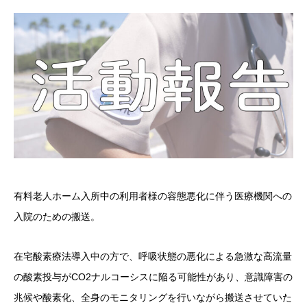
有料老人ホーム入所中の利用者様の容態悪化に伴う医療機関への
入院のための搬送。
在宅酸素療法導入中の方で、呼吸状態の悪化による急激な高流量
の酸素投与がCO2ナルコーシスに陥る可能性があり、意識障害の
兆候や酸素化、全身のモニタリングを行いながら搬送させていた