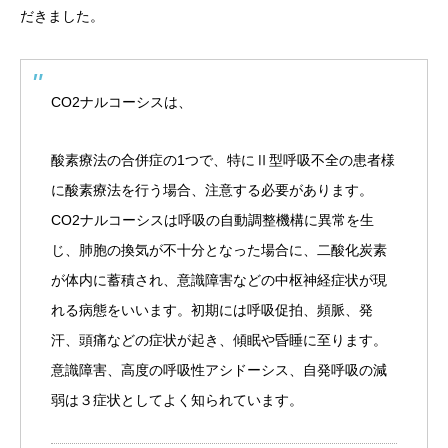
だきました。
CO2ナルコーシスは、
酸素療法の合併症の1つで、特にⅡ型呼吸不全の患者様
に酸素療法を行う場合、注意する必要があります。
CO2ナルコーシスは呼吸の自動調整機構に異常を生
じ、肺胞の換気が不十分となった場合に、二酸化炭素
が体内に蓄積され、意識障害などの中枢神経症状が現
れる病態をいいます。初期には呼吸促拍、頻脈、発
汗、頭痛などの症状が起き、傾眠や昏睡に至ります。
意識障害、高度の呼吸性アシドーシス、自発呼吸の減
弱は３症状としてよく知られています。